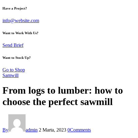
Have a Project?
info@website.com
Want to Work With Us?
Send Brief
Want to Stock Up?
Go to Shop
Samwill
From logs to lumber: how to
choose the perfect sawmill
By
admin
2 Marta, 2023
0
Comments