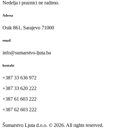
Nedelja i praznici ne radimo.
Adresa
Osik 861, Sarajevo 71000
email
info@sumarstvo-ljuta.ba
kontakt
+387 33 636 972
+387 33 620 222
+387 61 603 222
+387 62 603 222
Šumarstvo Ljuta d.o.o. © 2026. All rights reserved.