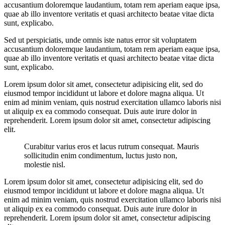
accusantium doloremque laudantium, totam rem aperiam eaque ipsa,
quae ab illo inventore veritatis et quasi architecto beatae vitae dicta
sunt, explicabo.
Sed ut perspiciatis, unde omnis iste natus error sit voluptatem
accusantium doloremque laudantium, totam rem aperiam eaque ipsa,
quae ab illo inventore veritatis et quasi architecto beatae vitae dicta
sunt, explicabo.
Lorem ipsum dolor sit amet, consectetur adipisicing elit, sed do
eiusmod tempor incididunt ut labore et dolore magna aliqua. Ut
enim ad minim veniam, quis nostrud exercitation ullamco laboris nisi
ut aliquip ex ea commodo consequat. Duis aute irure dolor in
reprehenderit. Lorem ipsum dolor sit amet, consectetur adipiscing
elit.
Curabitur varius eros et lacus rutrum consequat. Mauris
sollicitudin enim condimentum, luctus justo non,
molestie nisl.
Lorem ipsum dolor sit amet, consectetur adipisicing elit, sed do
eiusmod tempor incididunt ut labore et dolore magna aliqua. Ut
enim ad minim veniam, quis nostrud exercitation ullamco laboris nisi
ut aliquip ex ea commodo consequat. Duis aute irure dolor in
reprehenderit. Lorem ipsum dolor sit amet, consectetur adipiscing