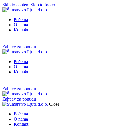
Skip to content
Skip to footer
Početna
O nama
Kontakt
Zahtjev za ponudu
Početna
O nama
Kontakt
Zahtjev za ponudu
Zahtjev za ponudu
Close
Početna
O nama
Kontakt