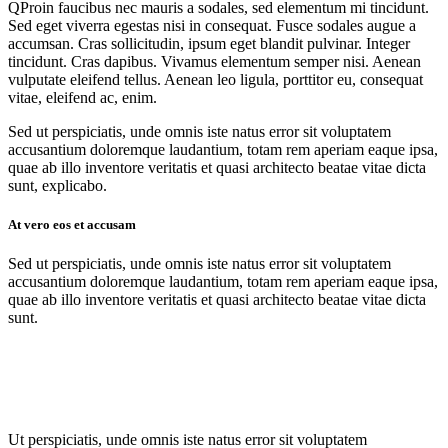
Q
Proin faucibus nec mauris a sodales, sed elementum mi tincidunt.
Sed eget viverra egestas nisi in consequat. Fusce sodales augue a
accumsan. Cras sollicitudin, ipsum eget blandit pulvinar. Integer
tincidunt. Cras dapibus. Vivamus elementum semper nisi. Aenean
vulputate eleifend tellus. Aenean leo ligula, porttitor eu, consequat
vitae, eleifend ac, enim.
Sed ut perspiciatis, unde omnis iste natus error sit voluptatem
accusantium doloremque laudantium, totam rem aperiam eaque ipsa,
quae ab illo inventore veritatis et quasi architecto beatae vitae dicta
sunt, explicabo.
At vero eos et accusam
Sed ut perspiciatis, unde omnis iste natus error sit voluptatem
accusantium doloremque laudantium, totam rem aperiam eaque ipsa,
quae ab illo inventore veritatis et quasi architecto beatae vitae dicta
sunt.
Ut perspiciatis, unde omnis iste natus error sit voluptatem