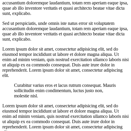
accusantium doloremque laudantium, totam rem aperiam eaque ipsa,
quae ab illo inventore veritatis et quasi architecto beatae vitae dicta
sunt, explicabo.
Sed ut perspiciatis, unde omnis iste natus error sit voluptatem
accusantium doloremque laudantium, totam rem aperiam eaque ipsa,
quae ab illo inventore veritatis et quasi architecto beatae vitae dicta
sunt, explicabo.
Lorem ipsum dolor sit amet, consectetur adipisicing elit, sed do
eiusmod tempor incididunt ut labore et dolore magna aliqua. Ut
enim ad minim veniam, quis nostrud exercitation ullamco laboris nisi
ut aliquip ex ea commodo consequat. Duis aute irure dolor in
reprehenderit. Lorem ipsum dolor sit amet, consectetur adipiscing
elit.
Curabitur varius eros et lacus rutrum consequat. Mauris
sollicitudin enim condimentum, luctus justo non,
molestie nisl.
Lorem ipsum dolor sit amet, consectetur adipisicing elit, sed do
eiusmod tempor incididunt ut labore et dolore magna aliqua. Ut
enim ad minim veniam, quis nostrud exercitation ullamco laboris nisi
ut aliquip ex ea commodo consequat. Duis aute irure dolor in
reprehenderit. Lorem ipsum dolor sit amet, consectetur adipiscing