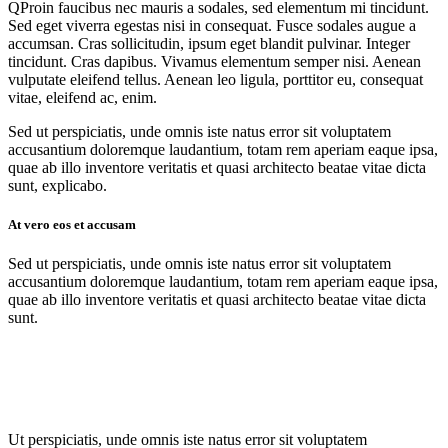
Q
Proin faucibus nec mauris a sodales, sed elementum mi tincidunt.
Sed eget viverra egestas nisi in consequat. Fusce sodales augue a
accumsan. Cras sollicitudin, ipsum eget blandit pulvinar. Integer
tincidunt. Cras dapibus. Vivamus elementum semper nisi. Aenean
vulputate eleifend tellus. Aenean leo ligula, porttitor eu, consequat
vitae, eleifend ac, enim.
Sed ut perspiciatis, unde omnis iste natus error sit voluptatem
accusantium doloremque laudantium, totam rem aperiam eaque ipsa,
quae ab illo inventore veritatis et quasi architecto beatae vitae dicta
sunt, explicabo.
At vero eos et accusam
Sed ut perspiciatis, unde omnis iste natus error sit voluptatem
accusantium doloremque laudantium, totam rem aperiam eaque ipsa,
quae ab illo inventore veritatis et quasi architecto beatae vitae dicta
sunt.
Ut perspiciatis, unde omnis iste natus error sit voluptatem