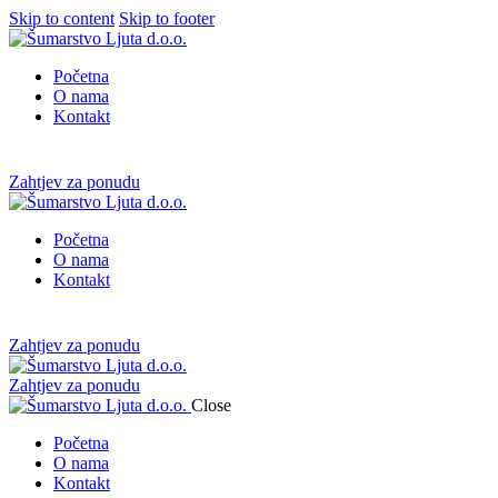
Skip to content
Skip to footer
Početna
O nama
Kontakt
Zahtjev za ponudu
Početna
O nama
Kontakt
Zahtjev za ponudu
Zahtjev za ponudu
Close
Početna
O nama
Kontakt