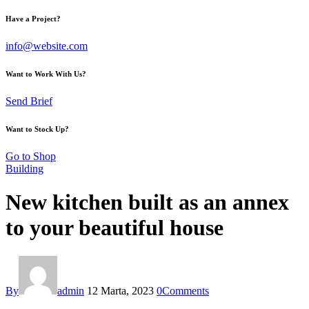
Have a Project?
info@website.com
Want to Work With Us?
Send Brief
Want to Stock Up?
Go to Shop
Building
New kitchen built as an annex
to your beautiful house
By
admin
12 Marta, 2023
0
Comments