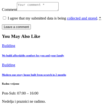
Comment
I agree that my submitted data is being
collected and stored
.
*
You May Also Like
Building
We build affordable comfort for you and your family
Building
Modern one-story house built from scratch in 2 months
Radno vrijeme
Pon-Sub: 07:00 – 16:00
Nedelja i praznici ne radimo.