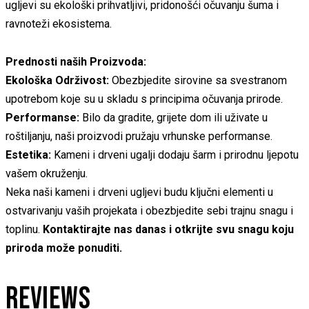
ugljevi su ekološki prihvatljivi, pridonošći očuvanju šuma i
ravnoteži ekosistema.
Prednosti naših Proizvoda:
Ekološka Održivost:
Obezbjedite sirovine sa svestranom
upotrebom koje su u skladu s principima očuvanja prirode.
Performanse:
Bilo da gradite, grijete dom ili uživate u
roštiljanju, naši proizvodi pružaju vrhunske performanse.
Estetika:
Kameni i drveni ugalji dodaju šarm i prirodnu ljepotu
vašem okruženju.
Neka naši kameni i drveni ugljevi budu ključni elementi u
ostvarivanju vaših projekata i obezbjedite sebi trajnu snagu i
toplinu.
Kontaktirajte nas danas i otkrijte svu snagu koju
priroda može ponuditi.
REVIEWS