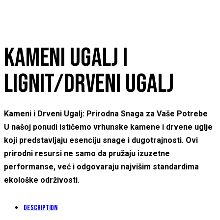
KAMENI UGALJ I
LIGNIT/DRVENI UGALJ
Kameni i Drveni Ugalj: Prirodna Snaga za Vaše Potrebe
U našoj ponudi ističemo vrhunske kamene i drvene uglje
koji predstavljaju esenciju snage i dugotrajnosti. Ovi
prirodni resursi ne samo da pružaju izuzetne
performanse, već i odgovaraju najvišim standardima
ekološke održivosti.
Description