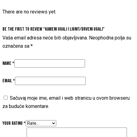
There are no reviews yet.
Be the first to review “Kameni ugalj i lignit/drveni ugalj”
Vaša email adresa neće biti objavljivana.
Neophodna polja su
označena sa
*
Name
*
Email
*
Sačuvaj moje ime, email i web stranicu u ovom browseru
za buduće komentare.
Your rating
*