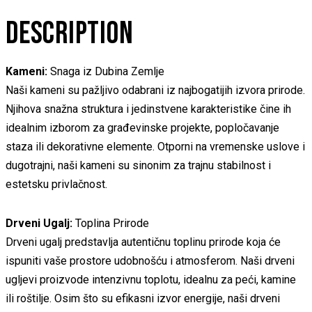
DESCRIPTION
Kameni:
Snaga iz Dubina Zemlje
Naši kameni su pažljivo odabrani iz najbogatijih izvora prirode.
Njihova snažna struktura i jedinstvene karakteristike čine ih
idealnim izborom za građevinske projekte, popločavanje
staza ili dekorativne elemente. Otporni na vremenske uslove i
dugotrajni, naši kameni su sinonim za trajnu stabilnost i
estetsku privlačnost.
Drveni Ugalj:
Toplina Prirode
Drveni ugalj predstavlja autentičnu toplinu prirode koja će
ispuniti vaše prostore udobnošću i atmosferom. Naši drveni
ugljevi proizvode intenzivnu toplotu, idealnu za peći, kamine
ili roštilje. Osim što su efikasni izvor energije, naši drveni